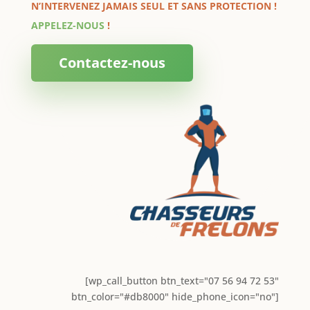
N’INTERVENEZ JAMAIS SEUL ET SANS PROTECTION !
APPELEZ-NOUS
!
Contactez-nous
[wp_call_button btn_text="07 56 94 72 53"
btn_color="#db8000" hide_phone_icon="no"]