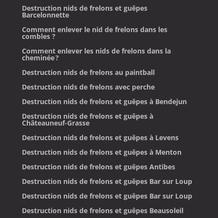
Destruction nids de frelons et guêpes
Barcelonnette
Comment enlever le nid de frelons dans les
combles ?
Comment enlever les nids de frelons dans la
cheminée ?
Destruction nids de frelons au paintball
Destruction nids de frelons avec perche
Destruction nids de frelons et guêpes à Bendejun
Destruction nids de frelons et guêpes à
Châteauneuf-Grasse
Destruction nids de frelons et guêpes à Levens
Destruction nids de frelons et guêpes à Menton
Destruction nids de frelons et guêpes Antibes
Destruction nids de frelons et guêpes Bar sur Loup
Destruction nids de frelons et guêpes Bar sur Loup
Destruction nids de frelons et guêpes Beausoleil