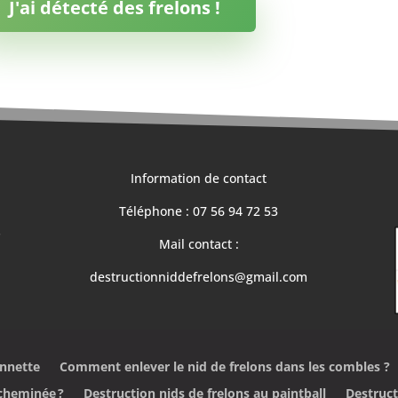
J'ai détecté des frelons !
Information de contact
Téléphone : 07 56 94 72 53
s
Mail contact :
destructionniddefrelons@gmail.com
onnette
Comment enlever le nid de frelons dans les combles ?
 cheminée ?
Destruction nids de frelons au paintball
Destruct