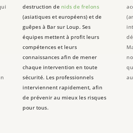
qui
destruction de
nids de frelons
ac
(asiatiques et européens) et de
(a
guêpes à Bar sur Loup. Ses
in
équipes mettent à profit leurs
dé
compétences et leurs
Ma
connaissances afin de mener
no
chaque intervention en toute
qu
un
sécurité. Les professionnels
au
interviennent rapidement, afin
e
de prévenir au mieux les risques
pour tous.