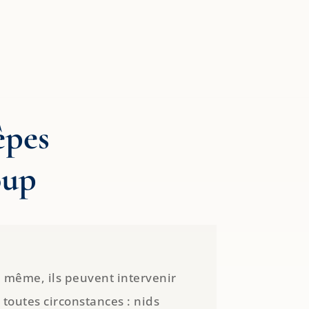
êpes
oup
 même, ils peuvent intervenir
 toutes circonstances : nids