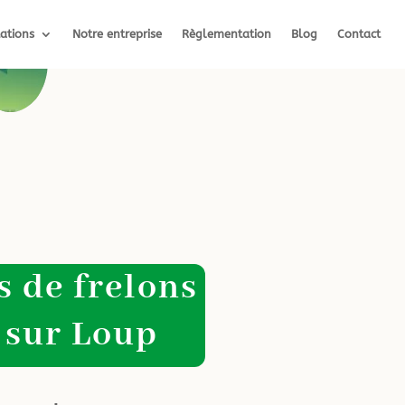
ations
Notre entreprise
Règlementation
Blog
Contact
s de frelons
 sur Loup