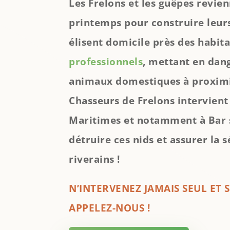
Les Frelons et les guêpes revie
printemps pour construire leurs 
élisent domicile près des habit
professionnels
, mettant en dan
animaux domestiques à proximit
Chasseurs de Frelons intervient
Maritimes et notamment à Bar s
détruire ces nids et assurer la s
riverains !
N’INTERVENEZ JAMAIS SEUL ET 
APPELEZ-NOUS !