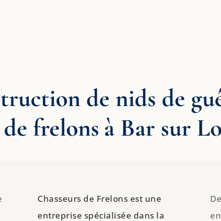
truction de nids de gu
 de frelons à Bar sur L
e
Chasseurs de Frelons est une
De
entreprise spécialisée dans la
en