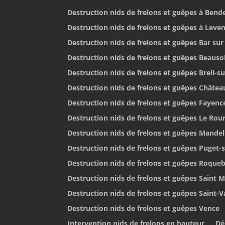
Destruction nids de frelons et guêpes à Bend
Destruction nids de frelons et guêpes à Leve
Destruction nids de frelons et guêpes Bar su
Destruction nids de frelons et guêpes Beausol
Destruction nids de frelons et guêpes Breil-s
Destruction nids de frelons et guêpes Château
Destruction nids de frelons et guêpes Fayenc
Destruction nids de frelons et guêpes Le Rou
Destruction nids de frelons et guêpes Mande
Destruction nids de frelons et guêpes Puget-
Destruction nids de frelons et guêpes Roque
Destruction nids de frelons et guêpes Saint 
Destruction nids de frelons et guêpes Saint-Va
Destruction nids de frelons et guêpes Vence
Intervention nids de frelons en hauteur
Dé