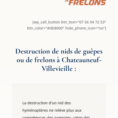
[wp_call_button btn_text="07 56 94 72 53"
btn_color="#db8000" hide_phone_icon="no"]
Destruction de nids de guêpes
ou de frelons à Chateauneuf-
Villevieille
:
La destruction d’un nid des
hyménoptères ne relève plus aux
compétences des pompiers, selon des