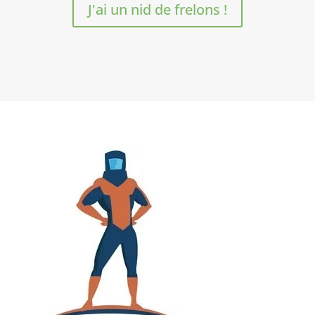
J'ai un nid de frelons !