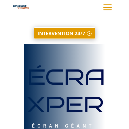
INTERVENTION 24/7
ÉCRAN GÉANT