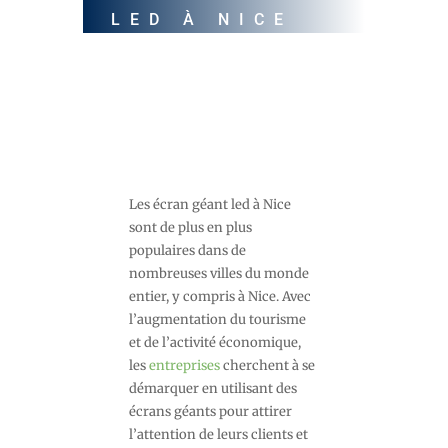
LED À NICE
par
admin3303
Avr 30, 2023
Non
classé
Les écran géant led à Nice
sont de plus en plus
populaires dans de
nombreuses villes du monde
entier, y compris à Nice. Avec
l’augmentation du tourisme
et de l’activité économique,
les
entreprises
cherchent à se
démarquer en utilisant des
écrans géants pour attirer
l’attention de leurs clients et